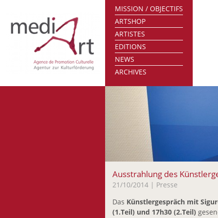
MISSION / OBJECTIFS
ARTSHOP
ARTISTES
EDITIONS
NEWS
ARCHIVES
Ausstrahlung des Künstlerg
21/10/2014
| Presse
Das
Künstlergespräch
mit Sigu
(1.Teil) und 17h30 (2.Teil)
gesend