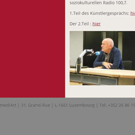
soziokulturellen Radio 100,7.
1.Teil des Künstlergesprächs:
hi
Der 2.Teil :
hier
mediArt | 31, Grand-Rue | L-1661 Luxembourg | Tel: +352 26 86 1