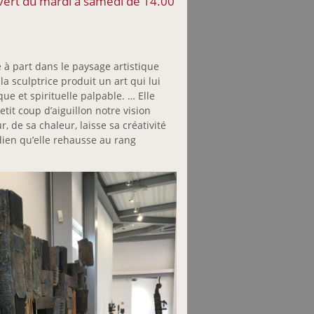
uvert du mardi à samedi de 14.00
 à part dans le paysage artistique
a sculptrice produit un art qui lui
ue et spirituelle palpable. … Elle
etit coup d’aiguillon notre vision
 de sa chaleur, laisse sa créativité
dien qu’elle rehausse au rang