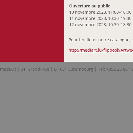
Ouverture au public
10 novembre 2023, 11:00–18:00
11 novembre 2023, 10:30–19:30
12 novembre 2023, 10:30–18:30
Pour feuilleter notre catalogue, c
http://mediart.lu/flipbook/Artw
mediArt | 31, Grand-Rue | L-1661 Luxembourg | Tel: +352 26 86 1