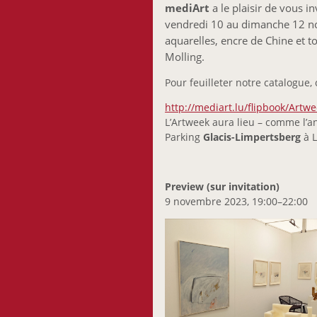
mediArt
a le plaisir de vous in
vendredi 10 au dimanche 12 
aquarelles, encre de Chine et t
Molling.
Pour feuilleter notre catalogue, 
http://mediart.lu/flipbook/Art
L’Artweek aura lieu – comme l’
Parking
Glacis-Limpertsberg
à 
Preview (sur invitation)
9 novembre 2023, 19:00–22:00