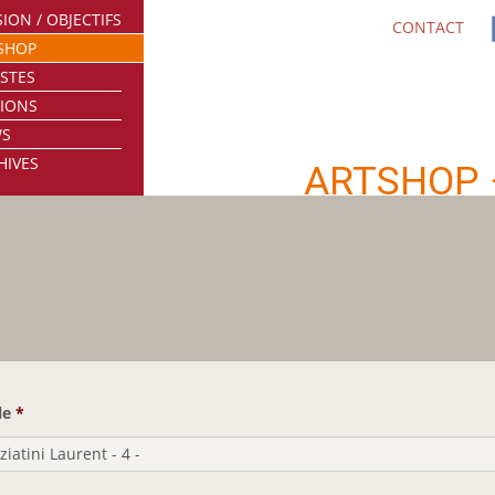
ION / OBJECTIFS
CONTACT
SHOP
ISTES
TIONS
WS
HIVES
ARTSHOP
le
*