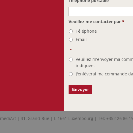
Téléphone portable
Veuillez me contacter par
*
Téléphone
Email
*
Veuillez m'envoyer ma comm
indiquée.
J'enlèverai ma commande dan
mediArt | 31, Grand-Rue | L-1661 Luxembourg | Tel: +352 26 86 1