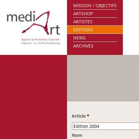
MISSION / OBJECTIFS
ARTSHOP
ARTISTES
EDITIONS
NEWS
ARCHIVES
Article
*
Nom