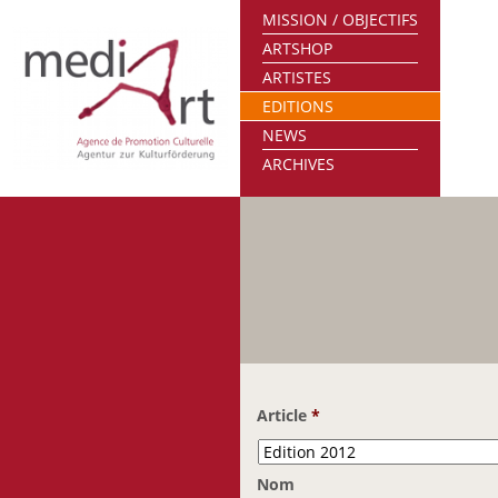
MISSION / OBJECTIFS
ARTSHOP
ARTISTES
EDITIONS
NEWS
ARCHIVES
Article
*
Nom