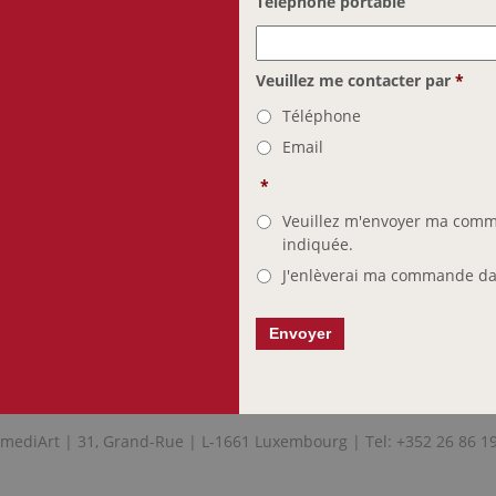
Téléphone portable
Veuillez me contacter par
*
Téléphone
Email
*
Veuillez m'envoyer ma comm
indiquée.
J'enlèverai ma commande dan
mediArt | 31, Grand-Rue | L-1661 Luxembourg | Tel: +352 26 86 1