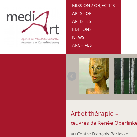
MISSION / OBJECTIFS
ARTSHOP
ARTISTES
EDITIONS
NEWS
ARCHIVES
Art et thérapie –
œuvres de Renée Oberlinke
au Centre François Baclesse