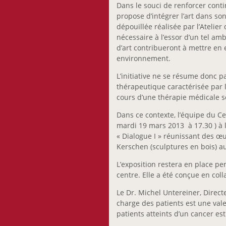
Dans le souci de renforcer conti
propose d’intégrer l’art dans so
dépouillée réalisée par l’Atelier
nécessaire à l’essor d’un tel am
d’art contribueront à mettre en
environnement.
L’initiative ne se résume donc 
thérapeutique caractérisée par l
cours d’une thérapie médicale s
Dans ce contexte, l’équipe du Ce
mardi 19 mars 2013 à 17.30 ) à l
« Dialogue I » réunissant des œu
Kerschen (sculptures en bois) a
L’exposition restera en place p
centre. Elle a été conçue en col
Le Dr. Michel Untereiner, Direct
charge des patients est une valeu
patients atteints d’un cancer es