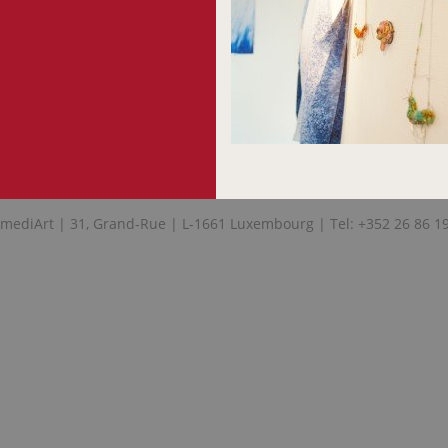
mediArt | 31, Grand-Rue | L-1661 Luxembourg | Tel: +352 26 86 1