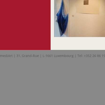
mediArt | 31, Grand-Rue | L-1661 Luxembourg | Tel: +352 26 86 1