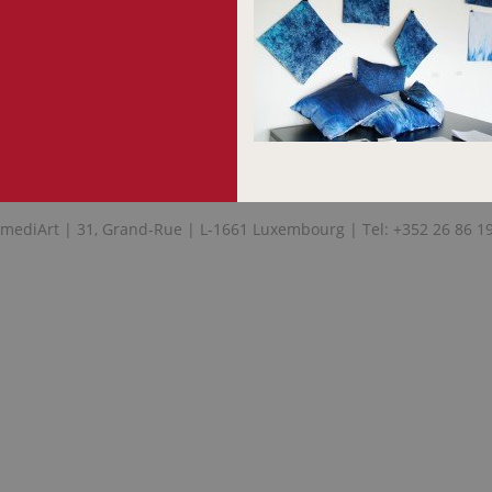
mediArt | 31, Grand-Rue | L-1661 Luxembourg | Tel: +352 26 86 1