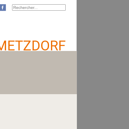
METZDORF