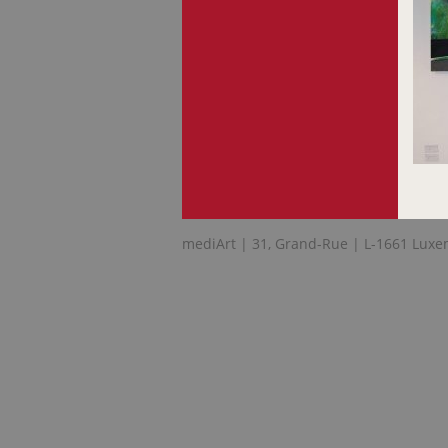
mediArt | 31, Grand-Rue | L-1661 Luxe