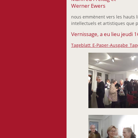
Werner Ewers
nous emmènent vers les hauts li
intellectuels et artistiques que
Vernissage, a eu lieu jeudi 
Tageblatt_E-Paper-Ausgabe_Tage