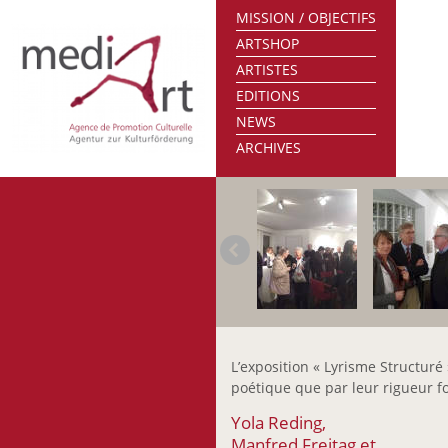
MISSION / OBJECTIFS
ARTSHOP
ARTISTES
EDITIONS
NEWS
ARCHIVES
L’exposition « Lyrisme Structuré
poétique que par leur rigueur fo
Yola Reding,
Manfred Freitag et