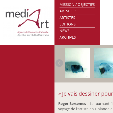
MISSION / OBJECTIFS
ARTSHOP
ARTISTES
EDITIONS
NEWS
ARCHIVES
« Je vais dessiner pou
Roger Bertemes
– Le tournant fi
voyage de l’artiste en Finlande 