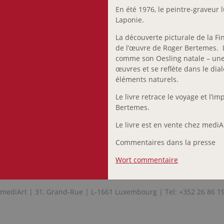
En été 1976, le peintre-graveur
Laponie.
La découverte picturale de la Fi
de l’œuvre de Roger Bertemes. L
comme son Oesling natale – une i
œuvres et se reflète dans le dia
éléments naturels.
Le livre retrace le voyage et l’i
Bertemes.
Le livre est en vente chez mediA
Commentaires dans la presse
Wort commentaire
mediArt | 31, Grand-Rue | L-1661 Luxembourg | Tel: +352 26 86 1