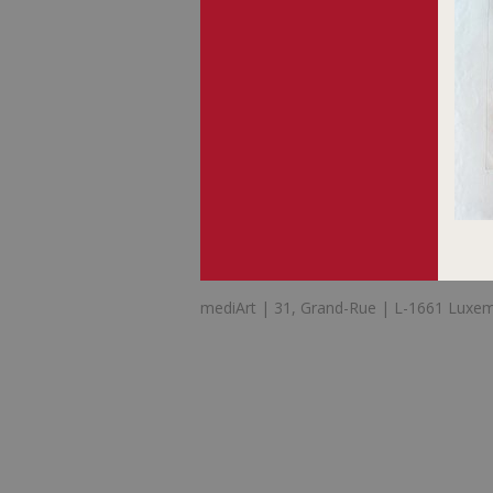
mediArt | 31, Grand-Rue | L-1661 Luxem