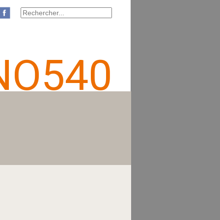
NO540