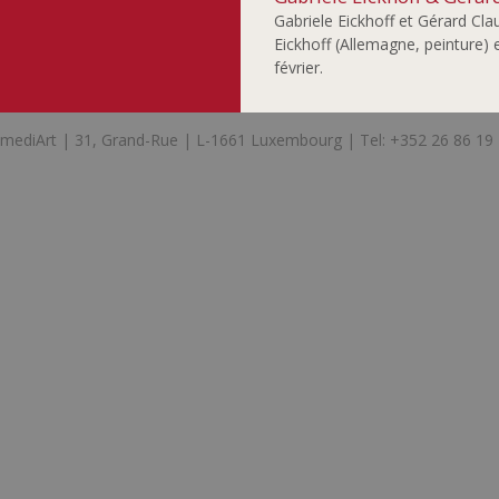
Gabriele Eickhoff et Gérard Cl
Eickhoff (Allemagne, peinture) 
février.
mediArt | 31, Grand-Rue | L-1661 Luxembourg | Tel: +352 26 86 19