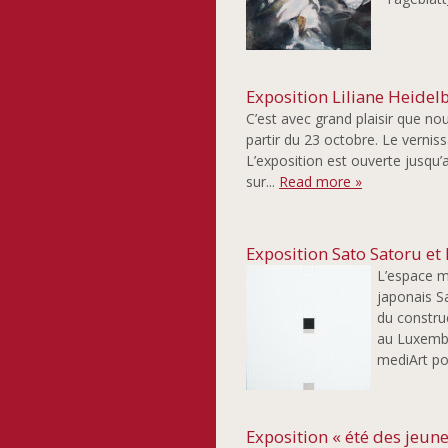
Exposition Liliane Heide
C’est avec grand plaisir que n
partir du 23 octobre. Le vernis
L’exposition est ouverte jusqu
sur...
Read more »
Exposition Sato Satoru e
L’espace me
japonais S
du constru
au Luxembo
mediArt po
Exposition « été des jeune