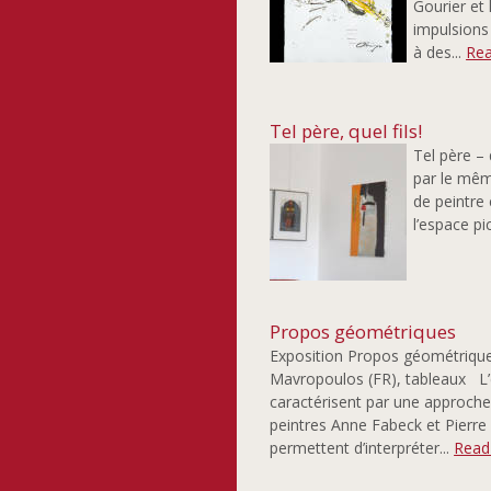
Gourier et
impulsions
à des...
Rea
Tel père, quel fils!
Tel père – 
par le mêm
de peintre 
l’espace pic
Propos géométriques
Exposition Propos géométrique
Mavropoulos (FR), tableaux L’
caractérisent par une approche 
peintres Anne Fabeck et Pierre
permettent d’interpréter...
Read