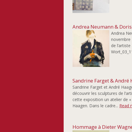
Andrea Neumann & Doris
Andrea Neu
novembre 2
de l’arti
Wort_03_1
Sandrine Farget & André
Sandrine Farget et André Haag
découvrir les sculptures de l’a
cette exposition un atelier de 
Haagen. Dans le cadre...
Read 
Hommage à Dieter Wagn