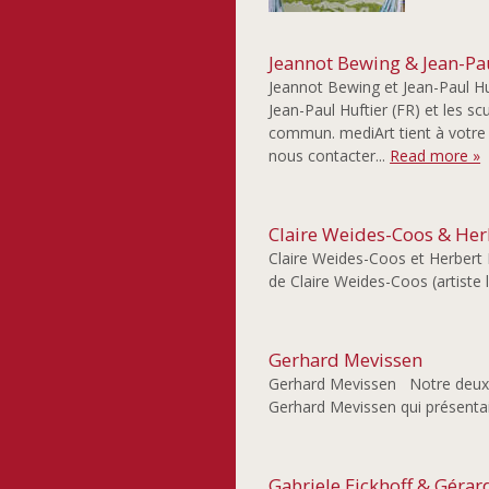
Jeannot Bewing & Jean-Pa
Jeannot Bewing et Jean-Paul Hu
Jean-Paul Huftier (FR) et les s
commun. mediArt tient à votre d
nous contacter...
Read more »
Claire Weides-Coos & Her
Claire Weides-Coos et Herbert 
de Claire Weides-Coos (artiste 
Gerhard Mevissen
Gerhard Mevissen Notre deuxièm
Gerhard Mevissen qui présentait
Gabriele Eickhoff & Gérar