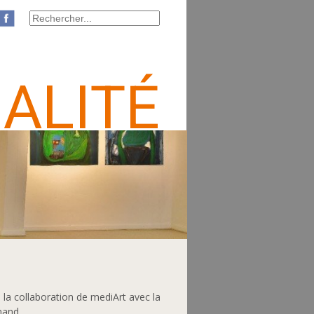
ALITÉ
la collaboration de mediArt avec la
mand.