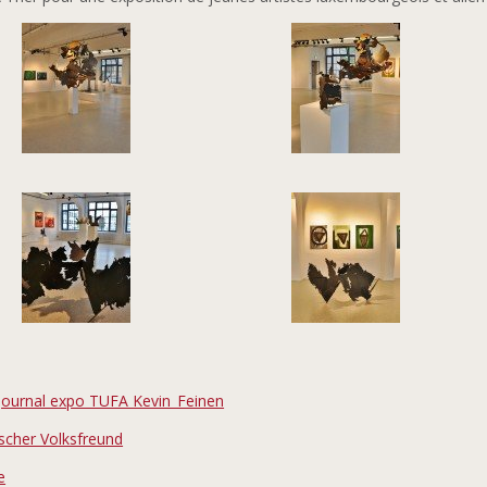
Journal expo TUFA Kevin_Feinen
ischer Volksfreund
e