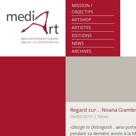
MISSION /
OBJECTIFS
ARTSHOP
ARTISTES
EDITIONS
NEWS
ARCHIVES
Regard sur… Noana Giamb
26/06/2015
| News
«Design to Distinguish
, ainsi por
pendant sa dernière année à la MA