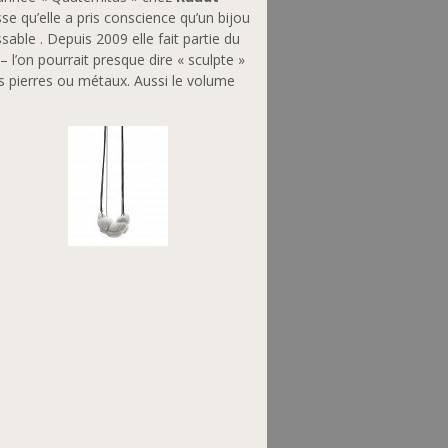
se qu’elle a pris conscience qu’un bijou
sable . Depuis 2009 elle fait partie du
– l’on pourrait presque dire « sculpte »
des pierres ou métaux. Aussi le volume