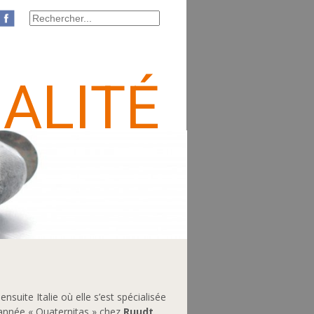
ALITÉ
suite Italie où elle s’est spécialisée
nnée « Quaternitas » chez
Ruudt