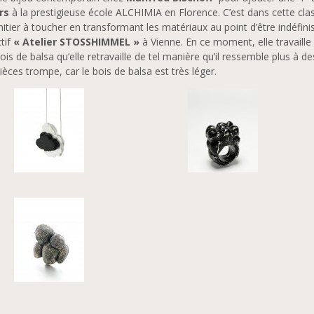
rs
à la prestigieuse école ALCHIMIA en Florence. C’est dans cette clas
initier à toucher en transformant les matériaux au point d’être indéfinis
ctif
« Atelier STOSSHIMMEL »
à Vienne. En ce moment, elle travaille 
bois de balsa qu’elle retravaille de tel manière qu’il ressemble plus à 
ièces trompe, car le bois de balsa est très léger.