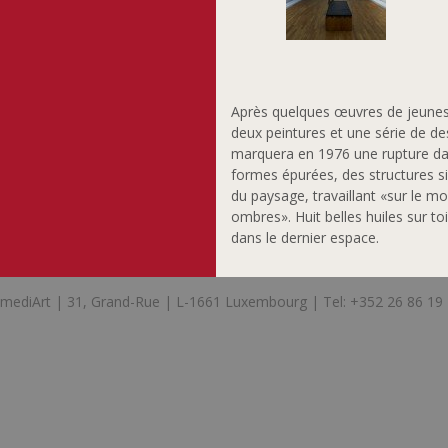
Après quelques œuvres de jeunesse
deux peintures et une série de de
marquera en 1976 une rupture dans
formes épurées, des structures si
du paysage, travaillant «sur le mou
ombres». Huit belles huiles sur 
dans le dernier espace.
mediArt | 31, Grand-Rue | L-1661 Luxembourg | Tel: +352 26 86 19