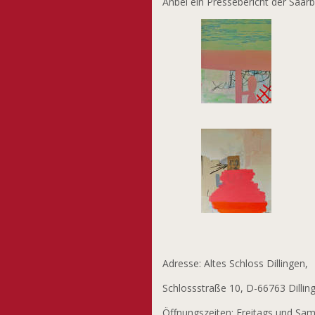
Anbei ein Pressebericht der Saar
Adresse: Altes Schloss Dillingen,
Schlossstraße 10, D-66763 Dillin
Öffnungszeiten: Freitags und Sam