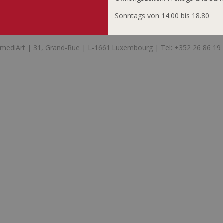
Sonntags von 14.00 bis 18.80
mediArt | 31, Grand-Rue | L-1661 Luxembourg | Tel: +352 26 86 19