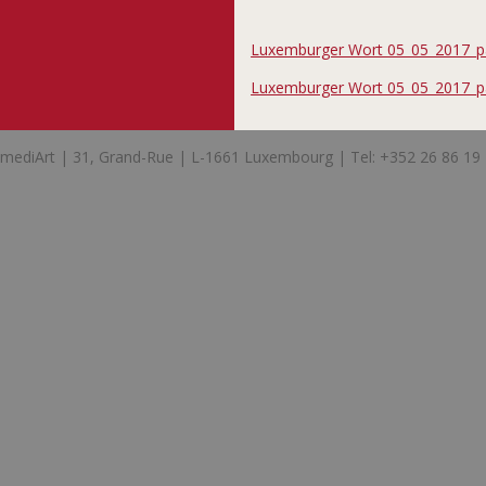
Luxemburger Wort 05_05_2017_p
Luxemburger Wort 05_05_2017_pa
mediArt | 31, Grand-Rue | L-1661 Luxembourg | Tel: +352 26 86 19