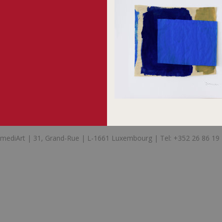
mediArt | 31, Grand-Rue | L-1661 Luxembourg | Tel: +352 26 86 19