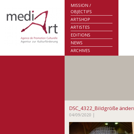
MISSION /
OBJECTIFS
ARTSHOP
ARTISTES
EDITIONS
NEWS
ARCHIVES
DSC_4322_Bildgröße änder
04/09/2020
|