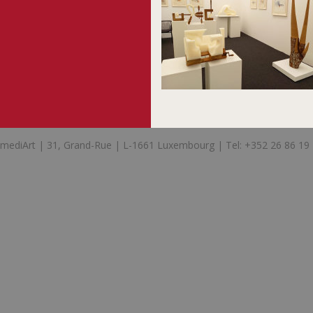
mediArt | 31, Grand-Rue | L-1661 Luxembourg | Tel: +352 26 86 19