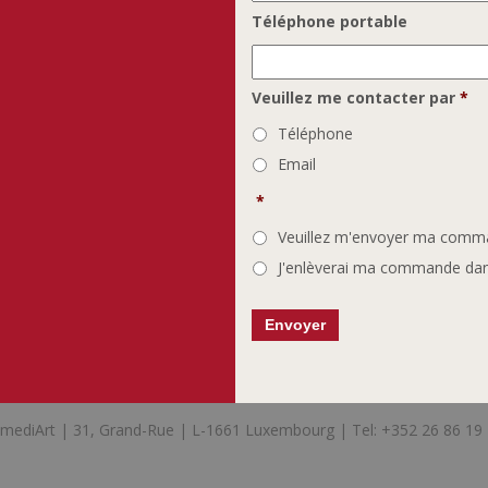
Téléphone portable
Veuillez me contacter par
*
Téléphone
Email
*
Veuillez m'envoyer ma comman
J'enlèverai ma commande dans
mediArt | 31, Grand-Rue | L-1661 Luxembourg | Tel: +352 26 86 19