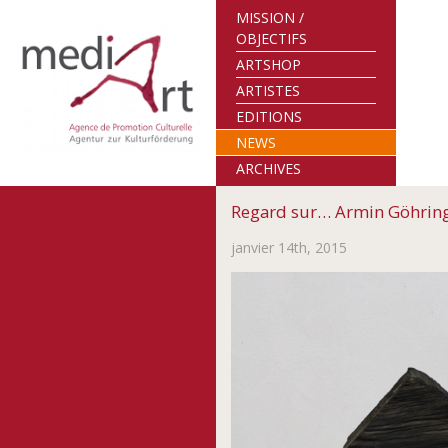
MISSION /
OBJECTIFS
ARTSHOP
ARTISTES
EDITIONS
NEWS
ARCHIVES
Regard sur… Armin Göhrin
janvier 14th, 2015