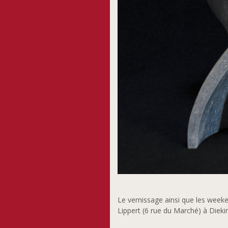
Le vernissage ainsi que les weeken
Lippert (6 rue du Marché) à Dieki