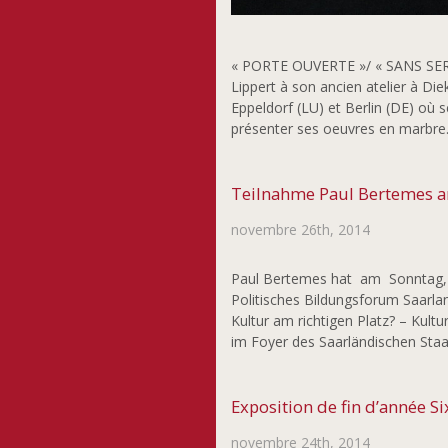
« PORTE OUVERTE »/ « SANS SERVITU
Lippert à son ancien atelier à Di
Eppeldorf (LU) et Berlin (DE) où s
présenter ses oeuvres en marbr
Teilnahme Paul Bertemes a
novembre 26th, 2014
Paul Bertemes hat am Sonntag, 
Politisches Bildungsforum Saarla
Kultur am richtigen Platz? – Kult
im Foyer des Saarländischen Staat
Exposition de fin d’année Si
novembre 24th, 2014