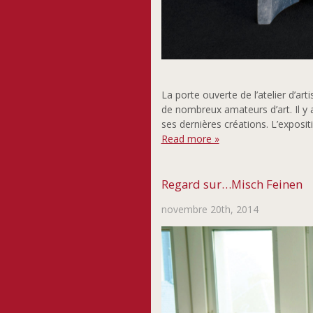
La porte ouverte de l’atelier d’ar
de nombreux amateurs d’art. Il y av
ses dernières créations. L’expos
Read more »
Regard sur…Misch Feinen
novembre 20th, 2014