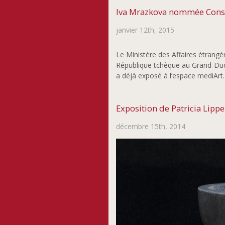
Iva Mrazkova nommée Consu
janvier 12th, 2015
Le Ministère des Affaires étrang
République tchèque au Grand-Duc
a déjà exposé à l’espace mediArt.
Exposition de Patricia Lippe
décembre 15th, 2014