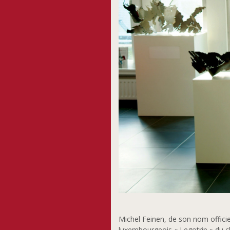
Michel Feinen, de son nom officiel
luxembourgeois « Legotrip » du c