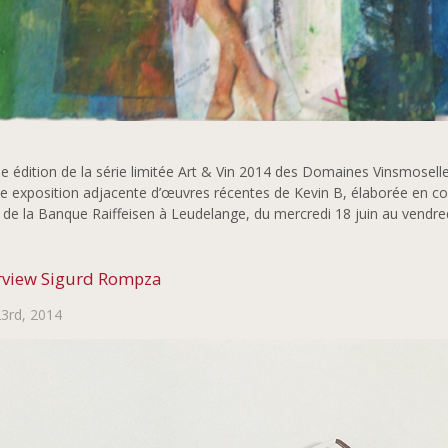
e édition de la série limitée Art & Vin 2014 des Domaines Vinsmoselle e
e exposition adjacente d’œuvres récentes de Kevin B, élaborée en col
 de la Banque Raiffeisen à Leudelange, du mercredi 18 juin au vendre
rview Sigurd Rompza
3rd, 2014