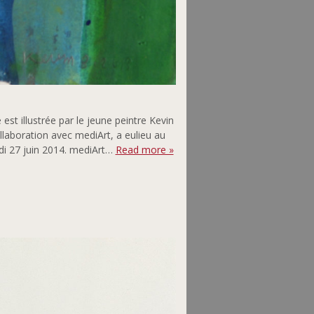
st illustrée par le jeune peintre Kevin
laboration avec mediArt, a eulieu au
di 27 juin 2014. mediArt…
Read more »