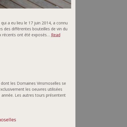
qui a eu lieu le 17 juin 2014, a connu
 des différentes bouteilles de vin du
ux récents ont été exposés…
Read
» dont les Domaines Vinsmoselles se
exclusivement les oeuvres utilisées
tte année. Les autres tours présentent
moselles