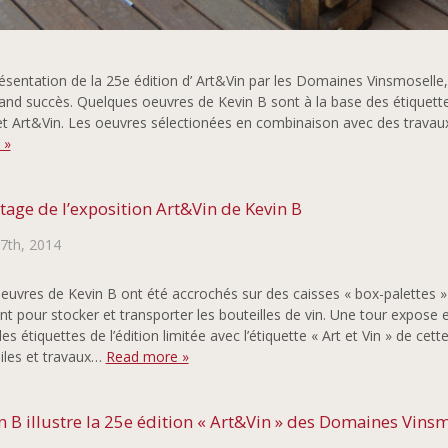
ésentation de la 25e édition d’ Art&Vin par les Domaines Vinsmoselle, 
and succès. Quelques oeuvres de Kevin B sont à la base des étiquettes
et Art&Vin. Les oeuvres sélectionées en combinaison avec des trava
 »
age de l’exposition Art&Vin de Kevin B
17th, 2014
euvres de Kevin B ont été accrochés sur des caisses « box-palettes 
nt pour stocker et transporter les bouteilles de vin. Une tour expose 
les étiquettes de l’édition limitée avec l’étiquette « Art et Vin » de ce
oiles et travaux…
Read more »
n B illustre la 25e édition « Art&Vin » des Domaines Vins