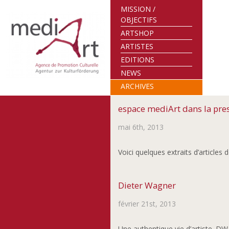
MISSION /
OBJECTIFS
ARTSHOP
ARTISTES
EDITIONS
NEWS
ARCHIVES
espace mediArt dans la pre
mai 6th, 2013
Voici quelques extraits d’articles 
Dieter Wagner
février 21st, 2013
Une authentique vie d’artiste. 