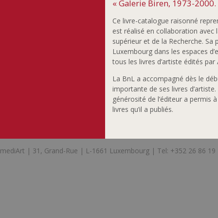
« Galerie Biren, 1973-2000. D
Ce livre-catalogue raisonné repren
est réalisé en collaboration avec 
supérieur et de la Recherche. Sa p
Luxembourg dans les espaces d’ex
tous les livres d’artiste édités par
La BnL a accompagné dès le début l
importante de ses livres d’artiste
générosité de l’éditeur a permis 
livres qu’il a publiés.
mediArt | 31, Grand-Rue | L-1661 Luxembourg | Tel: +352 26 86 19