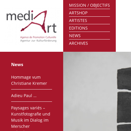
MISSION / OBJECTIFS
ARTSHOP
ARTISTES
EDITIONS
NEWS
ARCHIVES
News
Hommage vum
Christiane Kremer
Adieu Paul …
Paysages variés –
Kunstfotografie und
Musik im Dialog im
Merscher