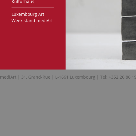
Kulturhaus
Luxembourg Art
Week stand mediArt
mediArt | 31, Grand-Rue | L-1661 Luxembourg | Tel: +352 26 86 1