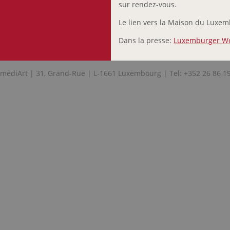
sur rendez-vous.
Le lien vers la Maison du Luxe
Dans la presse:
Luxemburger Wo
mediArt | 31, Grand-Rue | L-1661 Luxembourg | Tel: +352 26 86 1