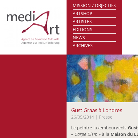
MISSION / OBJECTIFS
ARTSHOP
ARTISTES
EDITIONS
NEWS
ARCHIVES
Gust Graas à Londres
26/05/2014
| Presse
Le peintre luxembourgeois
Gust
« C
arpe Diem
» à la
Maison du L