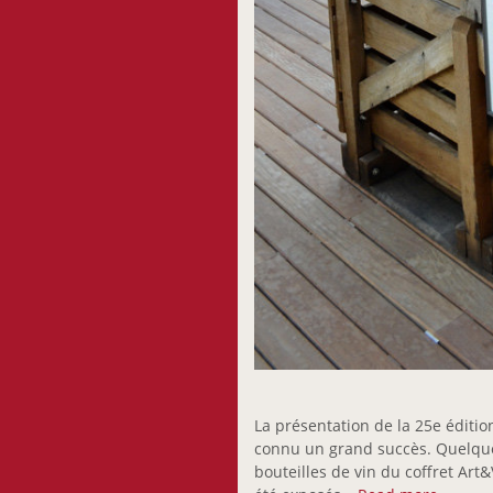
La présentation de la 25e édition
connu un grand succès. Quelques
bouteilles de vin du coffret Art