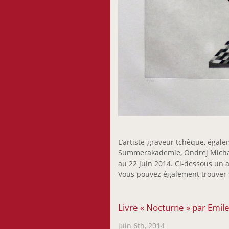
L’artiste-graveur tchèque, égal
Summerakademie, Ondrej Michale
au 22 juin 2014. Ci-dessous un 
Vous pouvez également trouver 
Livre « Nocturne » par Emi
juin 6th, 2014