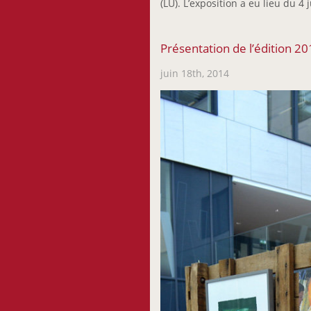
(LU). L’exposition a eu lieu du 4 
Présentation de l’édition 2
juin 18th, 2014