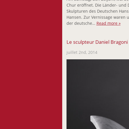
Chur eröffnet. Die Länder- und D
Skulpturen des Deutschen Hans 
Hansen. Zur Vernissage waren u
der deutsche…
Read more »
Le sculpteur Daniel Bragoni
juillet 2nd, 2014