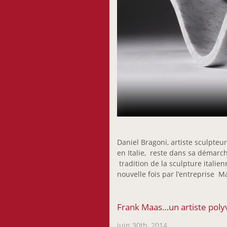
Daniel Bragoni, artiste sculpteur
en Italie, reste dans sa démar
tradition de la sculpture italie
nouvelle fois par l’entreprise 
Frank Maas…un artiste poly
juin 30th, 2014