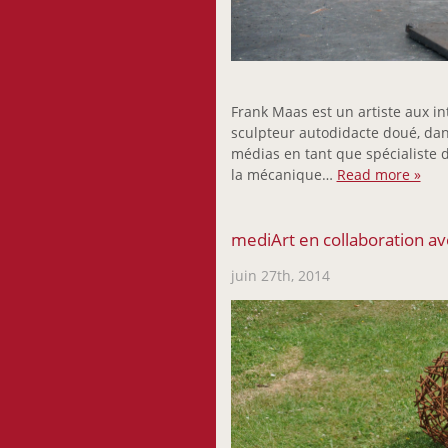
Frank Maas est un artiste aux int
sculpteur autodidacte doué, dans
médias en tant que spécialiste d
la mécanique…
Read more »
mediArt en collaboration ave
juin 27th, 2014