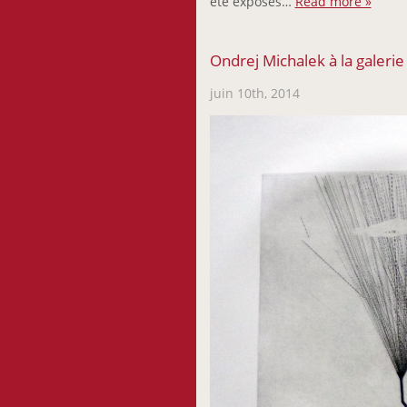
été exposés…
Read more »
Ondrej Michalek à la galeri
juin 10th, 2014