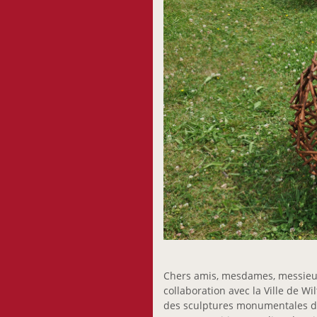
Chers amis, mesdames, messieurs
collaboration avec la Ville de Wil
des sculptures monumentales des