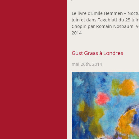
Le livre d’Emile Hemmen « Noctur
juin et dans Tageblatt du 25 jui
Chopin par Romain Nosbaum. Veuil
2014
Gust Graas à Londres
mai 26th, 2014