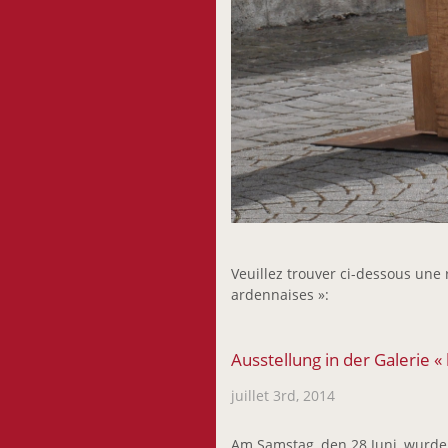
Veuillez trouver ci-dessous une r
ardennaises »:
Ausstellung in der Galerie 
juillet 3rd, 2014
Am Samstag, den 28.Juni, wurde