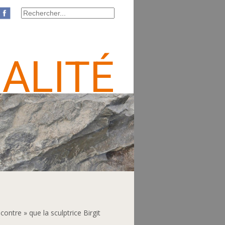
ALITÉ
ncontre » que la sculptrice Birgit