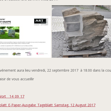
vénement aura lieu vendredi, 22 septembre 2017 à 18.00 dans la cour
aisir de vous accueillir
Wort _ 14_09_17
blatt_E-Paper-Ausgabe_Tageblatt_Samstag, 12 August 2017