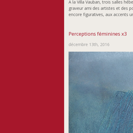
A la Villa Vauban, trois salles h
graveur ami des artistes et des p
encore figuratives, aux accents u
Perceptions féminines x3
décembre 13th, 2016