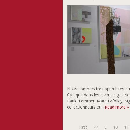
Nous sommes très optimistes qua
CAL que dans les diverses galerie
Paule Lemmer, Marc Lafollay, Si
collectionneurs et…
Read more »
First
<<
9
10
11