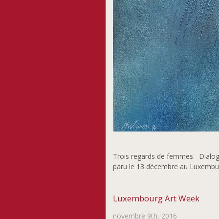
Trois regards de femmes Dialogue 
paru le 13 décembre au Luxembu
Luxembourg Art Week
novembre 9th, 2016