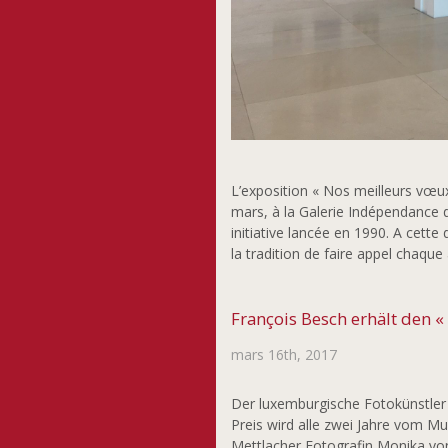
L’exposition « Nos meilleurs vœux
mars, à la Galerie Indépendance 
initiative lancée en 1990. A cett
la tradition de faire appel chaq
François Besch erhält den «
mars 16th, 2017
Der luxemburgische Fotokünstler 
Preis wird alle zwei Jahre vom M
Mettlacher Fotografin Monika von