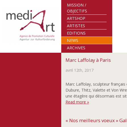
MISSION /
OBJECTIFS
ARTSHOP
ARTISTES
EDITIONS
NEWS
ARCHIVES
Marc Laffolay à Paris
avril 12th, 2017
Marc Laffolay, sculpteur françai
Dubure, Thitz, Valette et Von Wred
une étagère qui désormais est si
Read more »
« Nos meilleurs voeux » Ga