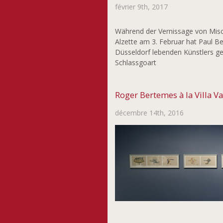
février 9th, 2017
Während der Vernissage von Misch
Alzette am 3. Februar hat Paul B
Düsseldorf lebenden Künstlers ge
Schlassgoart
Roger Bertemes à la Villa V
décembre 14th, 2016