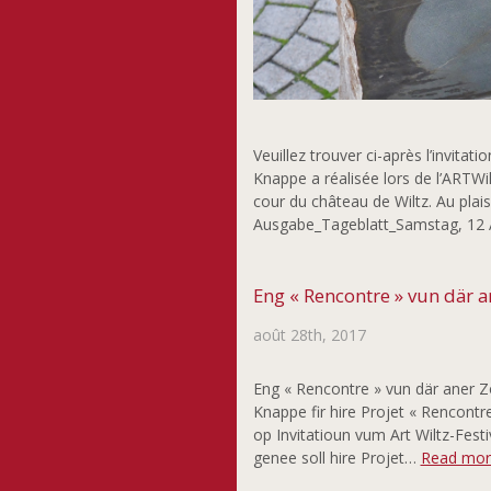
Veuillez trouver ci-après l’invitat
Knappe a réalisée lors de l’ARTW
cour du château de Wiltz. Au plai
Ausgabe_Tageblatt_Samstag, 12
Eng « Rencontre » vun där a
août 28th, 2017
Eng « Rencontre » vun där aner Zo
Knappe fir hire Projet « Rencontr
op Invitatioun vum Art Wiltz-Fest
genee soll hire Projet…
Read mor