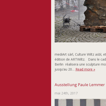
mediArt sàrl, Culture Wiltz asbl
édition de ARTWiltz. Dans le cadre
Berlin réalisera une sculpture mon
jusqu’au 20…
Read more »
Ausstellung Paule Lemmer
mai 24th, 2017