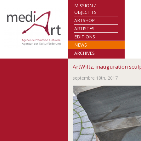
MISSION /
OBJECTIFS
ARTSHOP
ARTISTES
EDITIONS
NEWS
ARCHIVES
ArtWiltz, inauguration scul
septembre 18th, 2017