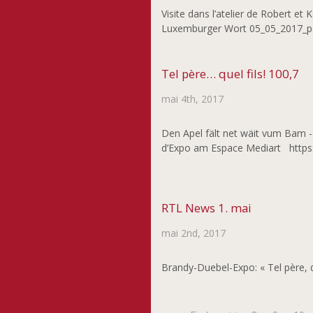
Visite dans l’atelier de Robert 
Luxemburger Wort 05_05_2017_pa
Tel père… quel fils! 100,7
mai 4th, 2017
Den Apel fält net wäit vum Bam -o
d’Expo am Espace Mediart http
RTL News 1. mai
mai 2nd, 2017
Brandy-Duebel-Expo: « Tel père, q