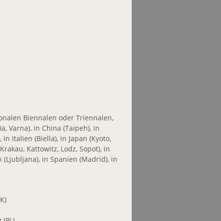
onalen Biennalen oder Triennalen,
ia, Varna), in China (Taipeh), in
n Italien (Biella), in Japan (Kyoto,
Krakau, Kattowitz, Lodz, Sopot), in
(Ljubljana), in Spanien (Madrid), in
K)
 (PL)