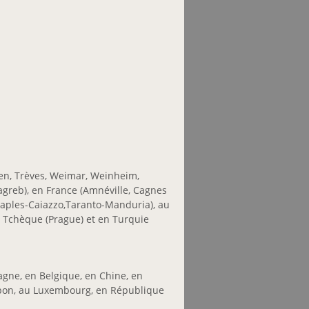
en, Trèves, Weimar, Weinheim,
agreb), en France (Amnéville, Cagnes
 (Naples-Caiazzo,Taranto-Manduria), au
 Tchèque (Prague) et en Turquie
magne, en Belgique, en Chine, en
 Japon, au Luxembourg, en République