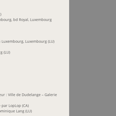
)
embourg, bd Royal, Luxembourg
u Luxembourg, Luxembourg (LU)
g (LU)
ur : Ville de Dudelange – Galerie
 par LopLop (CA)
ominique Lang (LU)