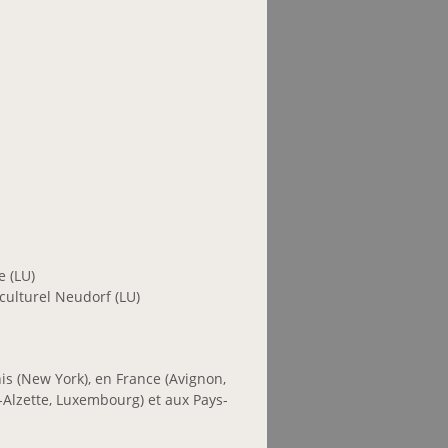
 (LU)
ulturel Neudorf (LU)
is (New York), en France (Avignon,
Alzette, Luxembourg) et aux Pays-