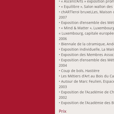
• « Ascens’Arts » exposition pr
• « Equilibre », Salon wallon des
• chARTleroi bruxeLLes, Maison
2007
• Exposition d’ensemble des Mé
• « Mind & Matter », Luxembour
« Luxembourg, capitale europée
2006
• Biennale de la céramique, An
• Exposition individuelle, La Ma
• Exposition des Membres Asso
• Exposition d’ensemble des Méti
2004
• Coup de bols, Hastière
• Les Métiers d’Art au Bois du Ca
• Autour de Marc Feulien, Espace
2003
• Exposition de l’Académie de C
2002
• Exposition de l’Académie des B
Prix