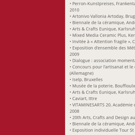
• Perron-Kunstpreises, Frankent
2010
• Artonivo Vallonia Artoday, Bru
• Biennale de la céramique, An
• Arts & Crafts Eunique, Karlsru
• Mixed Media Ceramic Plus, K
• Invitée à « Attention fragile »
• Exposition d’ensemble des Méti
2009
• Dialogue : association momen
• Concours pour l’artisanat et
(Allemagne)
• Iselp, Bruxelles
• Musée de la poterie, Bouffioul
• Arts & Crafts Eunique, Karlsru
• Caviart, Ittre
• VITAMINESARTS 20, Académie 
2008
• 20th Arts, Crafts and Design
• Biennale de la céramique, An
• Exposition individuelle Tour St