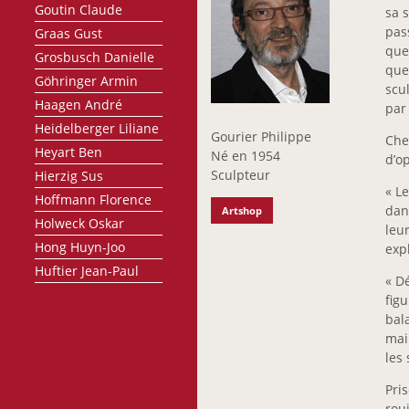
Goutin Claude
sa s
pas
Graas Gust
que
Grosbusch Danielle
que
Göhringer Armin
scu
Haagen André
par
Heidelberger Liliane
Gourier Philippe
Chez
Heyart Ben
Né en 1954
d’o
Sculpteur
Hierzig Sus
« Le
Hoffmann Florence
dan
Artshop
Holweck Oskar
leur
Hong Huyn-Joo
expl
Huftier Jean-Paul
« Dé
Jobst Günther
figu
Joosen Nic
bal
mai
Joris Françoise
les
Junius Jim
Kato Chikako
Pri
rou