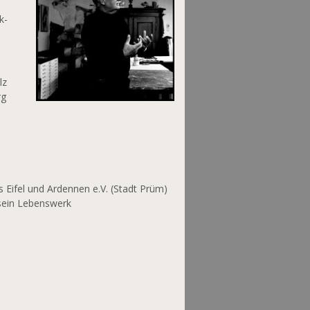
k-
lz
rg
 Eifel und Ardennen e.V. (Stadt Prüm)
sein Lebenswerk