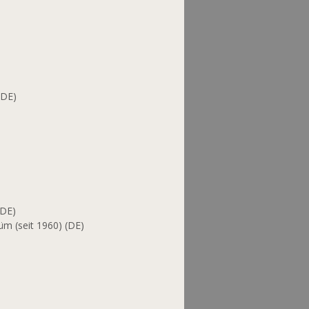
(DE)
(DE)
üm (seit 1960) (DE)