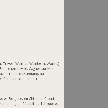
en, Trèves, Weimar, Weinheim, Worms),
 France (Amnéville, Cagnes sur Mer,
aiazzo,Taranto-Manduria), au
chèque (Prague) et en Turquie
e, en Belgique, en Chine, en Croatie,
 Luxembourg, en République Tchèque et