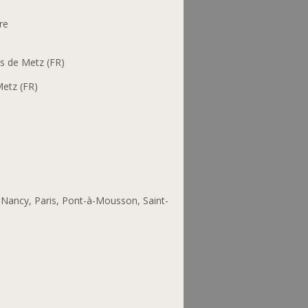
re
s de Metz (FR)
Metz (FR)
, Nancy, Paris, Pont-à-Mousson, Saint-