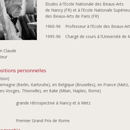
Etudes à l’Ecole Nationale des Beaux-Arts
de Nancy (FR) et à l’Ecole Nationale Supérieu
des Beaux-Arts de Paris (FR)
1960-96 Professeur à l’Ecole des Beaux-Art
1995-96 Chargé de cours à l’Université de 
in Claude
teur
sitions personnelles
ction)
lemagne (Berlin, Karlsruhe), en Belgique (Bruxelles), en France (Metz
es-Vosges, Thionville), en Italie (Milan, Naples, Rome)
9
grande rétrospective à Nancy et à Metz
6
Premier Grand Prix de Rome