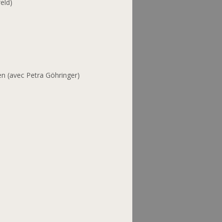
eld)
n (avec Petra Göhringer)