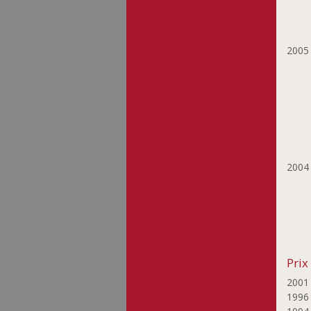
200
200
Prix
200
199