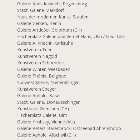
Galerie Kunstkabinett, Regensburg
Städt. Galerie Markdorf
Haus der modernen Kunst, Staufen
Galerie Gerken, Berlin
Galerie ArtdeSol, Solothurn (CH)
Fischerplatz Galerie und Vernet Haus, Ulm / Neu- Ulm
Galerie A. Knecht, Karlsruhe
7
Kunstverein Trier
Kunstverein Nagold
Kunstverein Schorndorf
Galerie Winter, Wiesbaden
Galerie Phönix, Belgique
Südwestgalerie, Niederalfingen
Kunstverein Speyer
Galerie Aphold, Basel
6
Städt. Galerie, Donaueschingen
Kunsthaus Grenchen (CH)
Fischerplatz Galerie, Ulm
Galerie Hrobsky, Vienne (AU)
Galerie Peters-Barenbrock, Ostseebad Ahrenshoop
Galerie Aphold, Allschwil (CH)