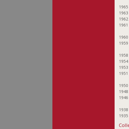
196
196
196
196
196
195
195
195
195
195
195
194
194
193
193
Coll