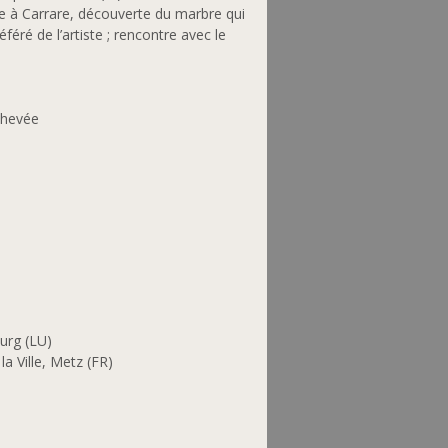
e à Carrare, découverte du marbre qui
éré de l’artiste ; rencontre avec le
chevée
urg (LU)
a Ville, Metz (FR)