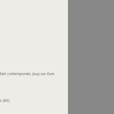
’art contemporain, Jouy-sur-Eure
s (BE)