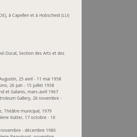
DE), à Capellen et à Hobscheid (LU)
d-Ducal, Section des Arts et des
-Augustin, 25 avril - 11 mai 1958
no, 26 juin - 15 juillet 1958
and et Galanis, mars-avril 1967
Petroleum Gallery, 26 novembre -
te, Théâtre municipal, 1979
lerie Kutter, 17 octobre - 10
z, novembre - décembre 1980
alerie Beaumont, novembre -