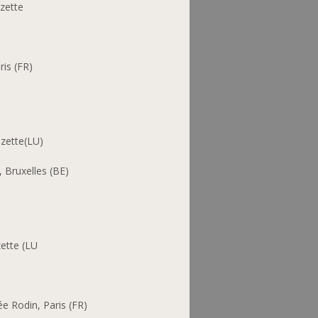
zette
ris (FR)
)
lzette(LU)
 Bruxelles (BE)
ette (LU
e Rodin, Paris (FR)