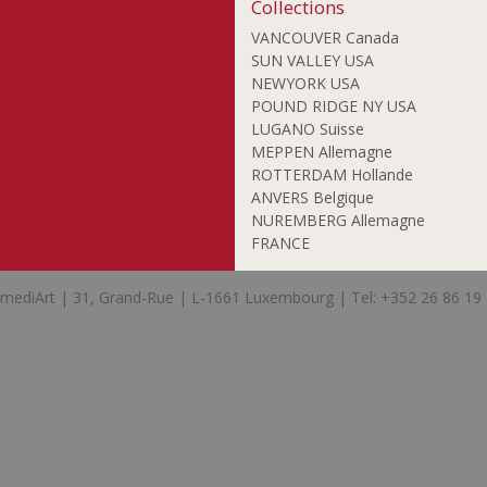
Collections
VANCOUVER Canada
SUN VALLEY USA
NEWYORK USA
POUND RIDGE NY USA
LUGANO Suisse
MEPPEN Allemagne
ROTTERDAM Hollande
ANVERS Belgique
NUREMBERG Allemagne
FRANCE
mediArt | 31, Grand-Rue | L-1661 Luxembourg | Tel: +352 26 86 19